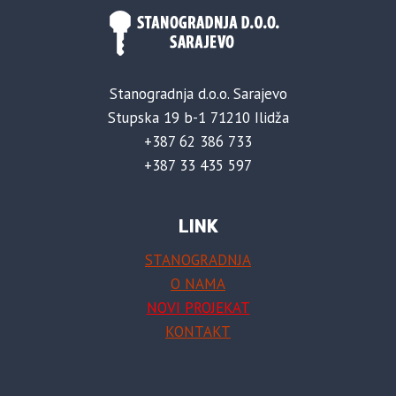
Stanogradnja d.o.o. Sarajevo
Stupska 19 b-1 71210 Ilidža
+387 62 386 733
+387 33 435 597
LINK
STANOGRADNJA
O NAMA
NOVI PROJEKAT
KONTAKT