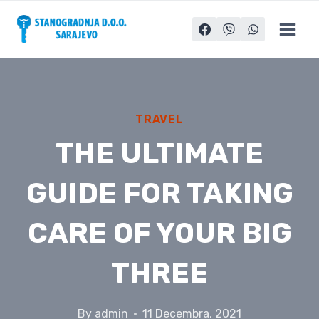
Skip
to
content
TRAVEL
THE ULTIMATE
GUIDE FOR TAKING
CARE OF YOUR BIG
THREE
By
admin
11 Decembra, 2021