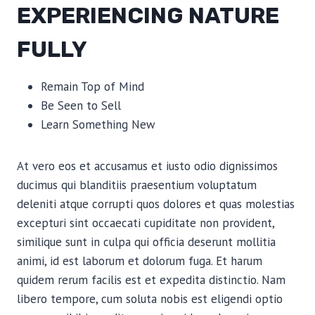
EXPERIENCING NATURE
FULLY
Remain Top of Mind
Be Seen to Sell
Learn Something New
At vero eos et accusamus et iusto odio dignissimos
ducimus qui blanditiis praesentium voluptatum
deleniti atque corrupti quos dolores et quas molestias
excepturi sint occaecati cupiditate non provident,
similique sunt in culpa qui officia deserunt mollitia
animi, id est laborum et dolorum fuga. Et harum
quidem rerum facilis est et expedita distinctio. Nam
libero tempore, cum soluta nobis est eligendi optio