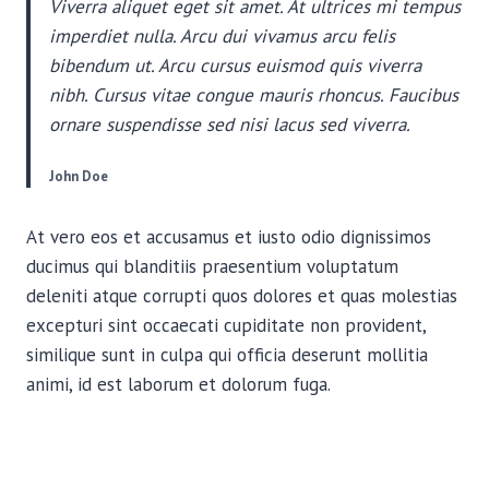
Viverra aliquet eget sit amet. At ultrices mi tempus
imperdiet nulla. Arcu dui vivamus arcu felis
bibendum ut. Arcu cursus euismod quis viverra
nibh. Cursus vitae congue mauris rhoncus. Faucibus
ornare suspendisse sed nisi lacus sed viverra.
John Doe
At vero eos et accusamus et iusto odio dignissimos
ducimus qui blanditiis praesentium voluptatum
deleniti atque corrupti quos dolores et quas molestias
excepturi sint occaecati cupiditate non provident,
similique sunt in culpa qui officia deserunt mollitia
animi, id est laborum et dolorum fuga.