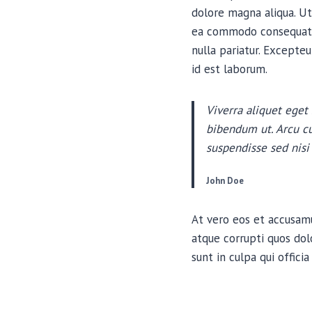
dolore magna aliqua. Ut
ea commodo consequat. D
nulla pariatur. Excepteu
id est laborum.
Viverra aliquet eget 
bibendum ut. Arcu cu
suspendisse sed nisi 
John Doe
At vero eos et accusamu
atque corrupti quos dol
sunt in culpa qui offici