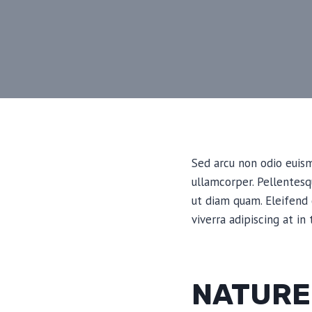
Sed arcu non odio euismo
ullamcorper. Pellentes
ut diam quam. Eleifend
viverra adipiscing at in
NATURE