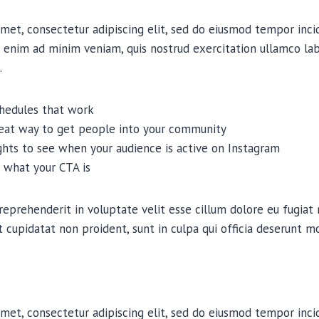
met, consectetur adipiscing elit, sed do eiusmod tempor inci
 enim ad minim veniam, quis nostrud exercitation ullamco labor
.
chedules that work
reat way to get people into your community
ights to see when your audience is active on Instagram
 what your CTA is
 reprehenderit in voluptate velit esse cillum dolore eu fugiat n
 cupidatat non proident, sunt in culpa qui officia deserunt mo
met, consectetur adipiscing elit, sed do eiusmod tempor inci