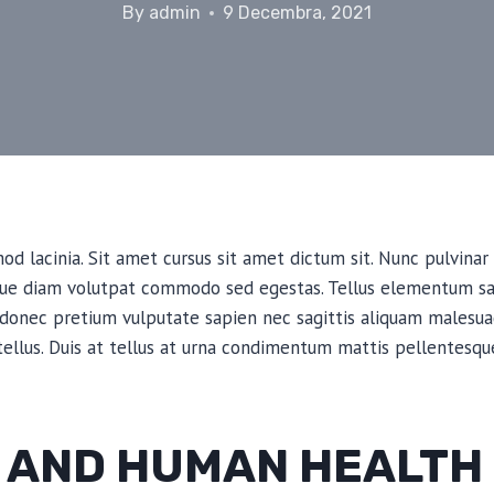
By
admin
9 Decembra, 2021
d lacinia. Sit amet cursus sit amet dictum sit. Nunc pulvinar 
que diam volutpat commodo sed egestas. Tellus elementum sagi
 donec pretium vulputate sapien nec sagittis aliquam malesua
 tellus. Duis at tellus at urna condimentum mattis pellentesqu
 AND HUMAN HEALTH