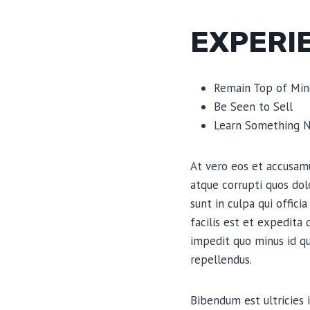
EXPERI
Remain Top of Min
Be Seen to Sell
Learn Something 
At vero eos et accusamu
atque corrupti quos dol
sunt in culpa qui offic
facilis est et expedita
impedit quo minus id q
repellendus.
Bibendum est ultricies i