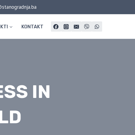
@stanogradnja.ba
KTI
KONTAKT
SS IN
RLD