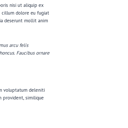
is nisi ut aliquip ex
 cillum dolore eu fugiat
cia deserunt mollit anim
mus arcu felis
rhoncus. Faucibus ornare
um voluptatum deleniti
 provident, similique