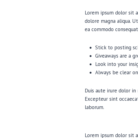
Lorem ipsum dolor sit a
dolore magna aliqua. Ut
ea commodo consequat
Stick to posting s
Giveaways are a g
Look into your ins
Always be clear on
Duis aute irure dolor in
Excepteur sint occaecat
laborum.
Lorem ipsum dolor sit a