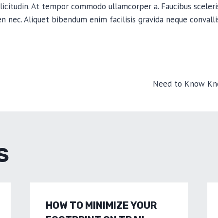
llicitudin. At tempor commodo ullamcorper a. Faucibus sceler
n nec. Aliquet bibendum enim facilisis gravida neque convallis
CIJA
Need to Know Kno
A
S
HOW TO MINIMIZE YOUR