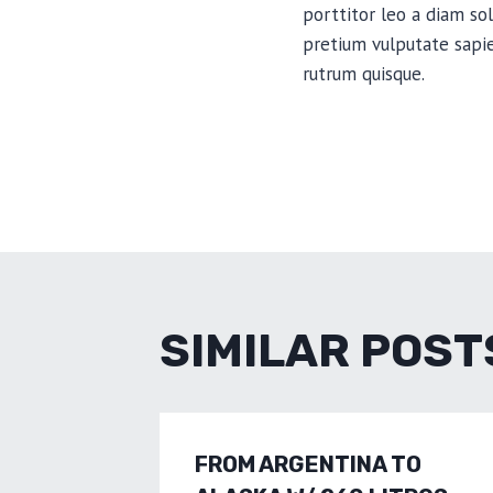
porttitor leo a diam so
pretium vulputate sapie
rutrum quisque.
NAVIGA
ČLANAK
SIMILAR POST
FROM ARGENTINA TO