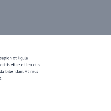
sapien et ligula
ttis vitae et leo duis
da bibendum. At risus
e.