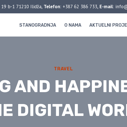
 19 b-1 71210 Ilidža,
Telefon
: +387 62 386 733,
E-mail
: info
STANOGRADNJA
O NAMA
AKTUELNI PROJE
TRAVEL
NG AND HAPPINE
E DIGITAL WO