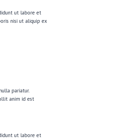
didunt ut labore et
is nisi ut aliquip ex
ulla pariatur.
llit anim id est
didunt ut labore et